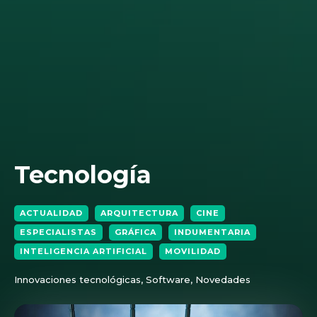
Tecnología
ACTUALIDAD
ARQUITECTURA
CINE
ESPECIALISTAS
GRÁFICA
INDUMENTARIA
INTELIGENCIA ARTIFICIAL
MOVILIDAD
Innovaciones tecnológicas, Software, Novedades