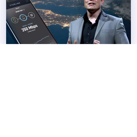
A partir de Julio de 2025, estos celulares
se conectarán gratis a internet de Starlink