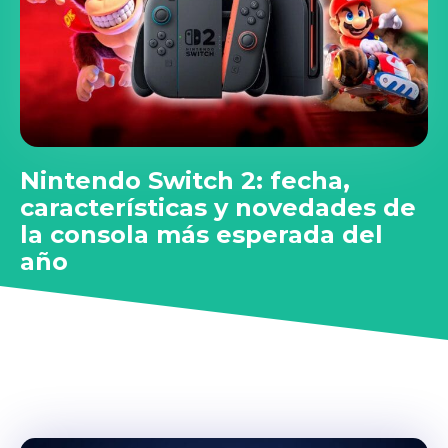
Nintendo Switch 2: fecha,
características y novedades de
la consola más esperada del
año