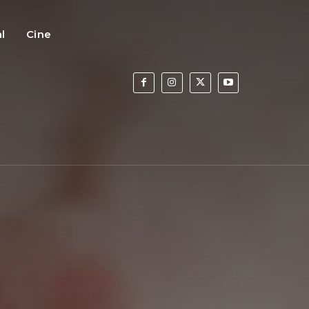
al
Cine