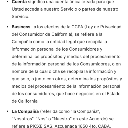
Cuenta
significa una cuenta única creada para que
Usted acceda a nuestro Servicio o partes de nuestro
Servicio.
Business
, a los efectos de la CCPA (Ley de Privacidad
del Consumidor de California), se refiere a la
Compañía como la entidad legal que recopila la
información personal de los Consumidores y
determina los propósitos y medios del procesamiento
de la información personal de los Consumidores, o en
nombre de la cual dicha se recopila la información y
que solo, o junto con otros, determina los propósitos y
medios del procesamiento de la información personal
de los consumidores, que hace negocios en el Estado
de California.
La Compañía
(referida como “la Compañía”,
“Nosotros”, “Nos” o “Nuestro” en este Acuerdo) se
refiere a PiCXE SAS, Azcuenaga 1850 4to, CABA.