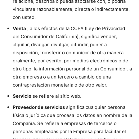
relacione, describa o pueda asociarse con, o podría
vincularse razonablemente, directa o indirectamente,
con usted.
Venta
, a los efectos de la CCPA (Ley de Privacidad
del Consumidor de California), significa vender,
alquilar, divulgar, divulgar, difundir, poner a
disposición, transferir o comunicar de otra manera
oralmente, por escrito, por medios electrónicos o de
otro tipo, la información personal de un Consumidor. a
otra empresa o a un tercero a cambio de una
contraprestación monetaria o de otro valor.
Servicio
se refiere al sitio web.
Proveedor de servicios
significa cualquier persona
física o jurídica que procesa los datos en nombre de la
Compañía. Se refiere a empresas de terceros o
personas empleadas por la Empresa para facilitar el