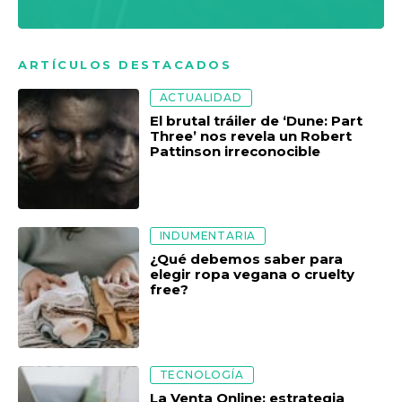
ARTÍCULOS DESTACADOS
ACTUALIDAD
El brutal tráiler de ‘Dune: Part
Three’ nos revela un Robert
Pattinson irreconocible
INDUMENTARIA
¿Qué debemos saber para
elegir ropa vegana o cruelty
free?
TECNOLOGÍA
La Venta Online: estrategia