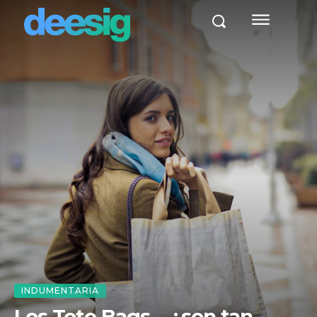
INDUMENTARIA
Los Tote Bags… ¿son tan