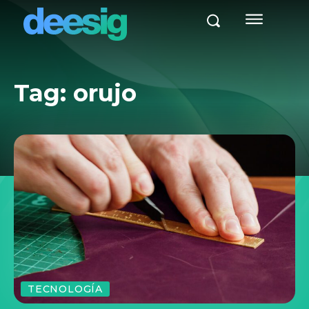
Tag:
orujo
TECNOLOGÍA