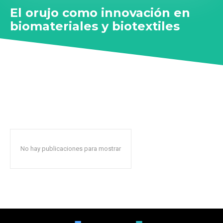
El orujo como innovación en
biomateriales y biotextiles
No hay publicaciones para mostrar