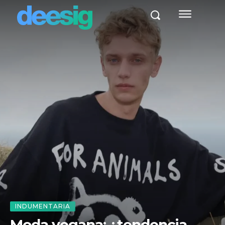
INDUMENTARIA
Moda vegana: ¿tendencia