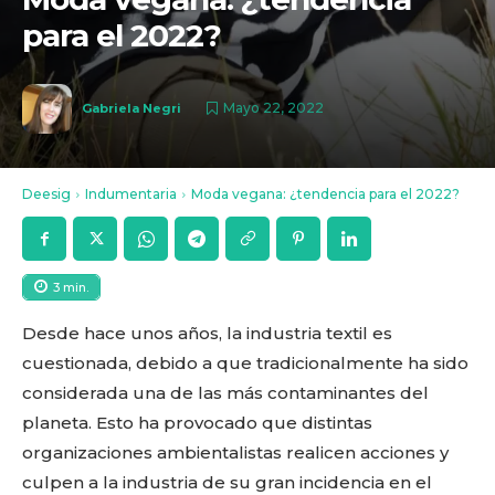
para el 2022?
Mayo 22, 2022
Gabriela Negri
Deesig
Indumentaria
Moda vegana: ¿tendencia para el 2022?
3
min.
Desde hace unos años, la industria textil es
cuestionada, debido a que tradicionalmente ha sido
considerada una de las más contaminantes del
planeta. Esto ha provocado que distintas
organizaciones ambientalistas realicen acciones y
culpen a la industria de su gran incidencia en el