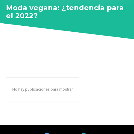
Moda vegana: ¿tendencia para
el 2022?
No hay publicaciones para mostrar