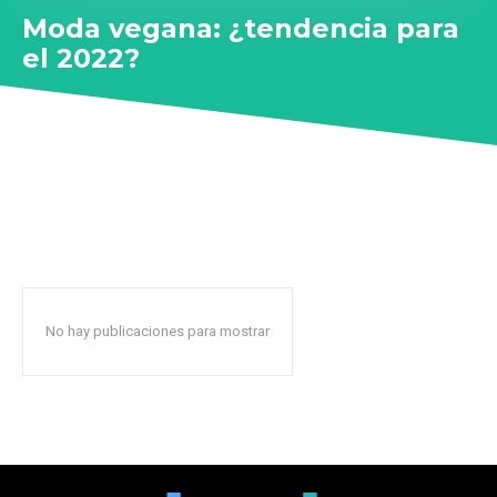
Moda vegana: ¿tendencia para
el 2022?
No hay publicaciones para mostrar