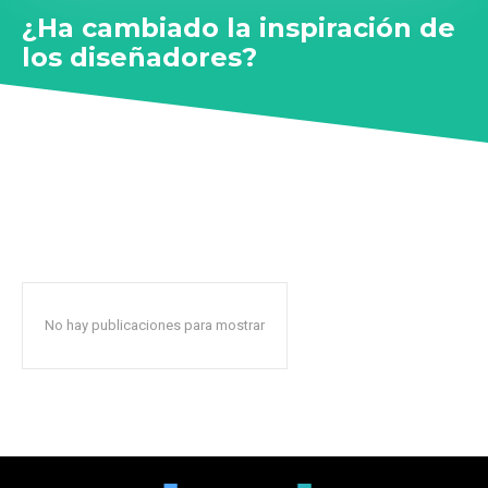
¿Ha cambiado la inspiración de
los diseñadores?
No hay publicaciones para mostrar