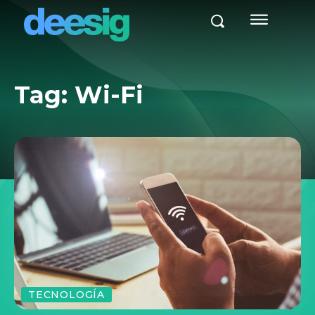
Tag:
Wi-Fi
TECNOLOGÍA