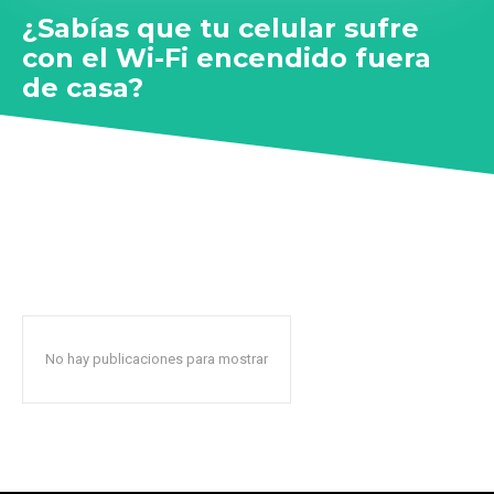
¿Sabías que tu celular sufre
con el Wi-Fi encendido fuera
de casa?
No hay publicaciones para mostrar