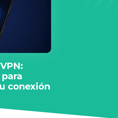
 VPN:
 para
tu conexión