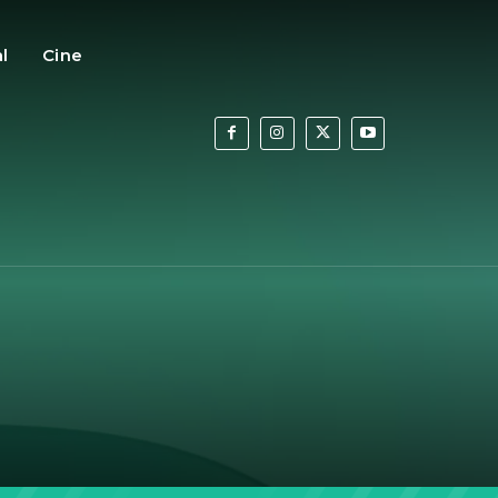
al
Cine