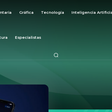
ntaria
Gráfica
Tecnología
Inteligencia Artifici
tura
Especialistas