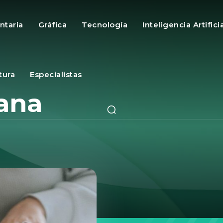
ntaria
Gráfica
Tecnología
Inteligencia Artifici
tura
Especialistas
ana