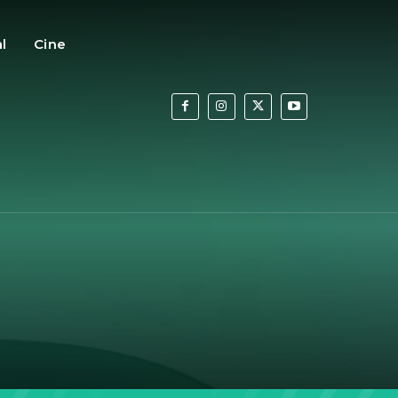
al
Cine