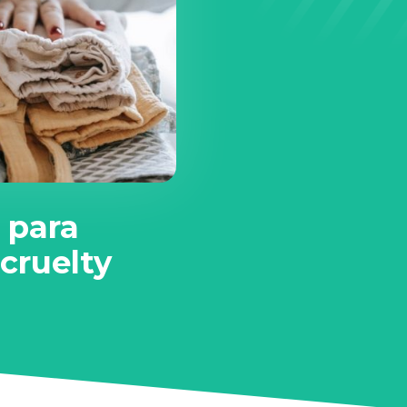
 para
cruelty