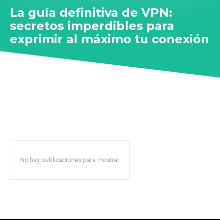
La guía definitiva de VPN:
secretos imperdibles para
exprimir al máximo tu conexión
No hay publicaciones para mostrar