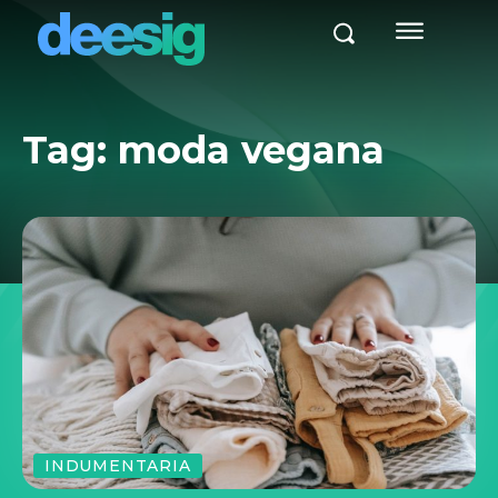
Tag:
moda vegana
INDUMENTARIA