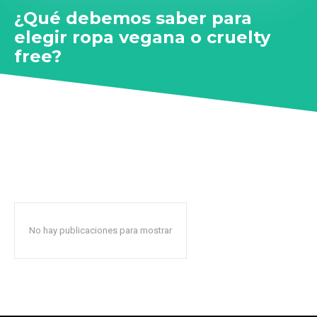
¿Qué debemos saber para
elegir ropa vegana o cruelty
free?
No hay publicaciones para mostrar