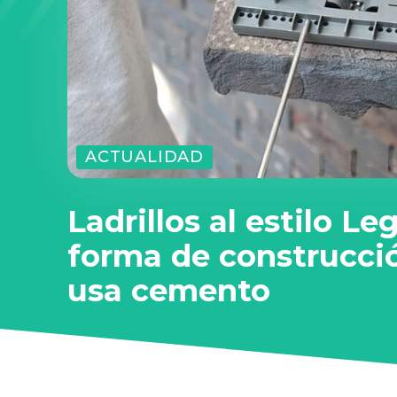
ACTUALIDAD
Ladrillos al estilo Le
forma de construcci
usa cemento