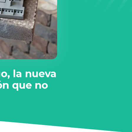
go, la nueva
ón que no