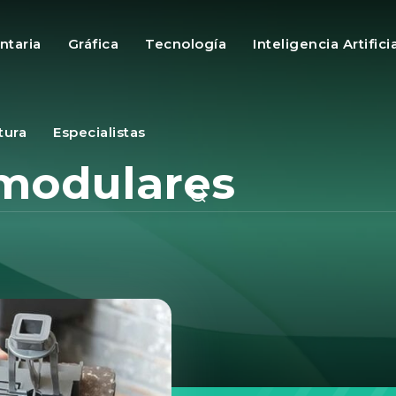
ntaria
Gráfica
Tecnología
Inteligencia Artifici
tura
Especialistas
 modulares