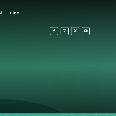
al
Cine