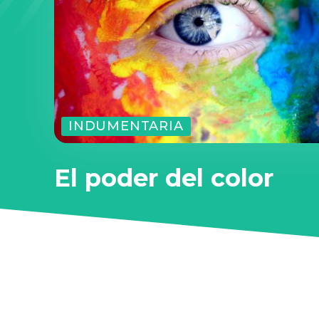
INDUMENTARIA
El poder del color