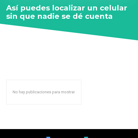
Así puedes localizar un celular
sin que nadie se dé cuenta
No hay publicaciones para mostrar