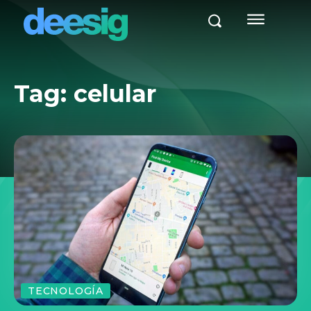
Tag:
celular
TECNOLOGÍA